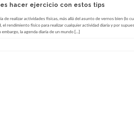
 hacer ejercicio con estos tips
de realizar actividades físicas, más allá del asunto de vernos bien (lo cua
 el rendimiento físico para realizar cualquier actividad diaria y por supue
in embargo, la agenda diaria de un mundo […]