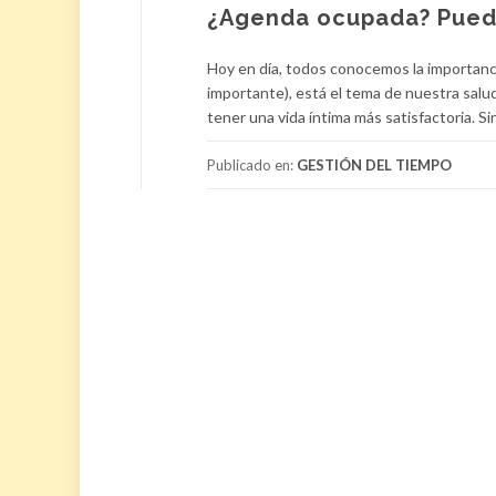
¿Agenda ocupada? Puedes
Hoy en día, todos conocemos la importancia 
importante), está el tema de nuestra salud,
tener una vida íntima más satisfactoria. S
Publicado en:
GESTIÓN DEL TIEMPO