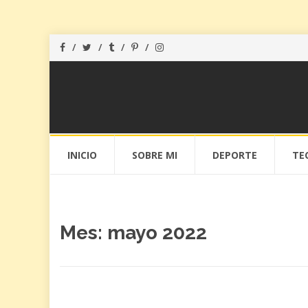
Saltar
INICIO
SOBRE MI
DEPORTE
TE
al
contenido
Mes: mayo 2022