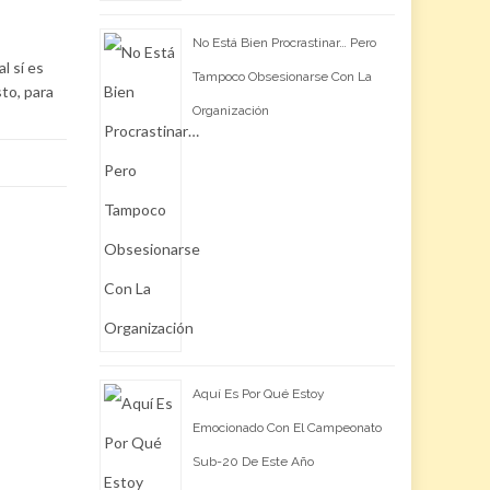
No Está Bien Procrastinar… Pero
l sí es
Tampoco Obsesionarse Con La
sto, para
Organización
Aquí Es Por Qué Estoy
Emocionado Con El Campeonato
Sub-20 De Este Año