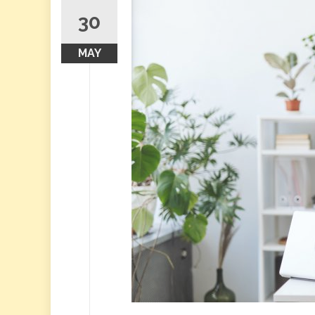
30
MAY