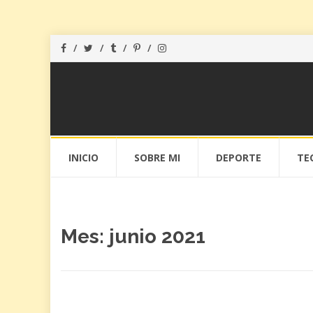
Saltar
INICIO
SOBRE MI
DEPORTE
TE
al
contenido
Mes: junio 2021