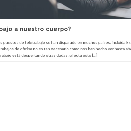
bajo a nuestro cuerpo?
los puestos de teletrabajo se han disparado en muchos países, incluida E
rabajos de oficina no es tan necesario como nos han hecho ver hasta aho
trabajo está despertando otras dudas ¿afecta esto […]