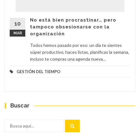
No está bien procrastinar… pero
10
tampoco obsesionarse con la
MAR
organización
Todos hemos pasado por eso: un día te sientes
súper productivo, haces listas, planificas la semana,
incluso te compras una agenda nueva...
GESTIÓN DEL TIEMPO
Buscar
Buscar
por: