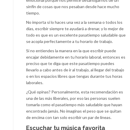
emocional porque nos permite desahogarnos de un
sinfín de cosas que nos pesaban desde hace mucho
tiempo.
No importa si lo haces una vez a la semana o todos los
días, escribir siempre te ayudará a drenar, y lo mejor de
todo es que es un excelente pasatiempo saludable que
se acopla perfectamente a tu horario de trabajo.
Si no entiendes la manera en la que escribir puede
encajar debidamente en tu horario laboral, entonces es
preciso que te diga que este pasatiempo puedes
llevarlo a cabo antes de ir al trabajo, al llegar del trabajo
o en los espacios libres que tengas durante tus horas
laborales.
¿Qué opinas? Personalmente, esta recomendación es
una de las más liberales, por eso las personas suelen
tomarla como el pasatiempo más saludable que hayan
encontrado jamás. No imaginas el peso que se quitan
de encima con tan solo escribir un par de líneas.
Escuchar tu música favorita