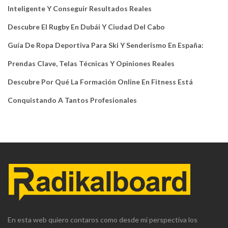
Inteligente Y Conseguir Resultados Reales
Descubre El Rugby En Dubái Y Ciudad Del Cabo
Guía De Ropa Deportiva Para Ski Y Senderismo En España:
Prendas Clave, Telas Técnicas Y Opiniones Reales
Descubre Por Qué La Formación Online En Fitness Está
Conquistando A Tantos Profesionales
En esta web quiero contaros como desde mi perspectiva los